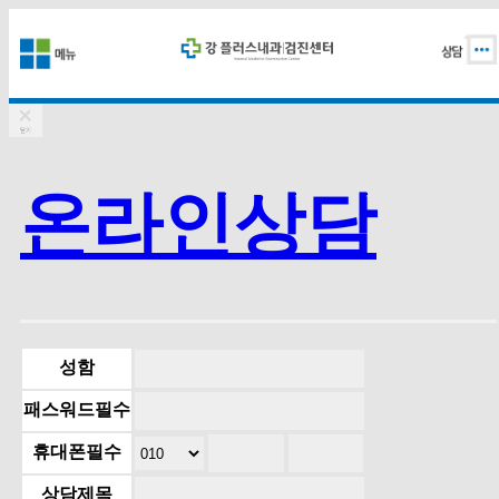
온라인상담
성함
패스워드
필수
휴대폰
필수
상담제목